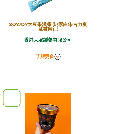
SOYJOY大豆果滋棒 (純素白朱古力夏
威夷果仁)
香港大塚製藥有限公司
了解更多