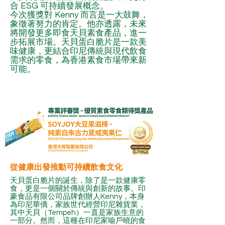
合 ESG 可持續發展概念。
今次獲獎對 Kenny 而言是一大鼓舞，
象徵著努力的肯定。他亦透露，未來
將開發更多即食天貝素食產品，進一
步拓展市場。天貝蛋白脆片是一款美
味健康，更結合印尼傳統與現代飲食
需求的零食，為香港素食市場帶來新
可能。
從健康出發推動可持續飲食文化
天貝蛋白脆片的誕生，除了是一款健康零
食，更是一個關於傳統與創新的故事。印
豪食品有限公司品牌創辦人Kenny，本身
為印尼華僑，家族世代經營印尼雜貨業，
其中天貝（Tempeh）一直是家族生意的
一部分。然而，這種在印尼家喻戶曉的食