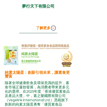
夢行天下有限公司
了解更多
純素太陽蛋：創新引領未來，讓素食更
豐富
隨著全球健康飲食及環保意識的提升，素
食市場正蓬勃發展，為消費者帶來更多元
化的選擇。在2025年度「香港優質素食品
及產品大獎」中，素之樂國際有限公司
（Vegelink International Ltd.）憑藉旗下
創新的純素太陽蛋勇奪「優質素食品