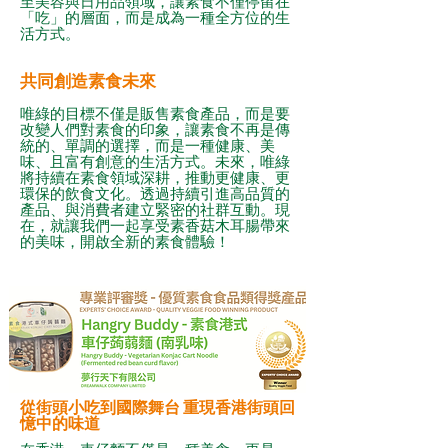
至美容與日用品領域，讓素食不僅停留在
「吃」的層面，而是成為一種全方位的生
活方式。
共同創造素食未來
唯綠的目標不僅是販售素食產品，而是要
改變人們對素食的印象，讓素食不再是傳
統的、單調的選擇，而是一種健康、美
味、且富有創意的生活方式。未來，唯綠
將持續在素食領域深耕，推動更健康、更
環保的飲食文化。透過持續引進高品質的
產品、與消費者建立緊密的社群互動。現
在，就讓我們一起享受素香菇木耳腸帶來
的美味，開啟全新的素食體驗！
從街頭小吃到國際舞台 重現香港街頭回
憶中的味道