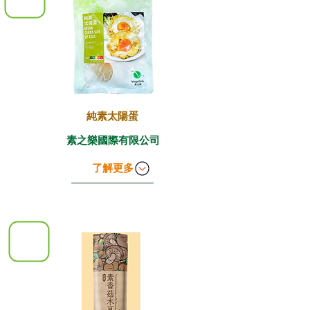
​純素太陽蛋
素之樂國際有限公司
了解更多