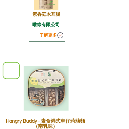
素香菇木耳腸
唯綠有限公司
了解更多
Hangry Buddy - 素食港式車仔蒟蒻麵
（南乳味）