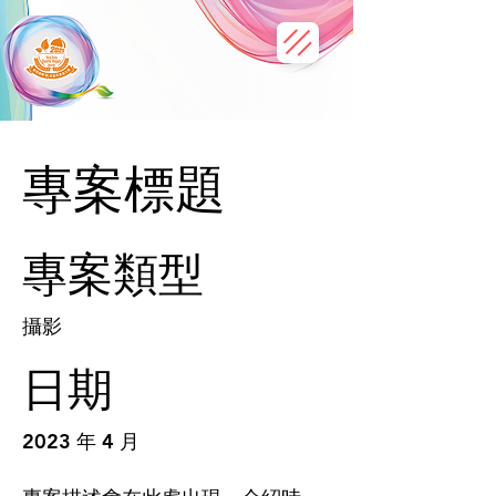
專案標題
專案類型
攝影
日期
2023 年 4 月