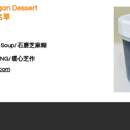
egan Dessert
名單
e Soup/ 石磨芝麻糊
ING/ 暖心芝作
.com