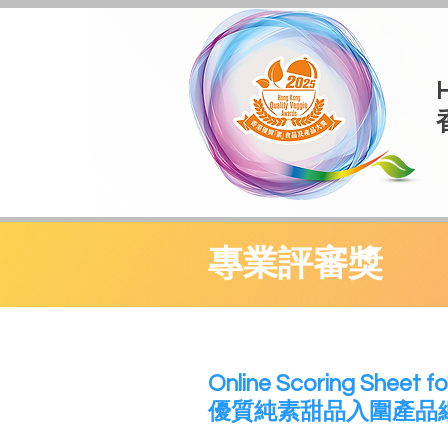
專業評審獎
​Online Scoring Sheet fo
優質純素甜品入圍產品