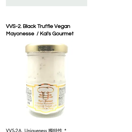
VVS-2. Black Truffle Vegan
Mayonesse / Kai's Gourmet
VVS-2A. Uniqueness 獨特性