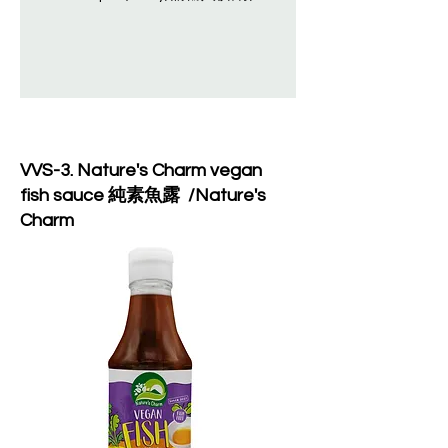
VVS-3. Nature's Charm vegan
fish sauce 純素魚露 /Nature's
Charm