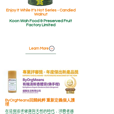
Enjoy It While It's Hot Series - Candied
Walnut
Koon Wah Food & Preserved Fruit
Factory Limited
Learn More
ByOrgMeans回歸純粹 重新定義個人護
理
在這個追求健康與天然的時代，消費者越