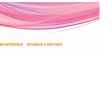
NER INTERVIEW
SPONSOR & PARTNER
 Scoring Sheet