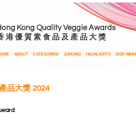
Hong Kong Quality Veggie Awards
香 港 優 質 素 食 品 及 產 品 大 獎
OME
ABOUT
CATEGORIES
JUDGING
HIGHLIGHTS
2025 WIN
​產品評分表
品大獎 2024
 Award