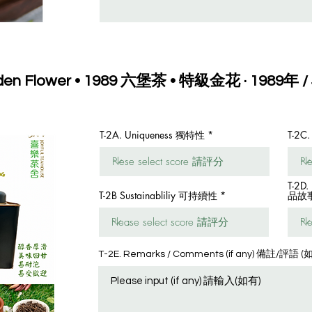
Golden Flower • 1989 六堡茶 • 特級金花 · 1989年 /
T-2A. Uniqueness 獨特性
T-2C
T-2D.
T-2B Sustainabliliy 可持續性
品故
T-2E. Remarks / Comments (if any) 備註/評語 (