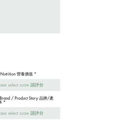
. Nutrition 營養價值
 Brand / Product Story 品牌/產
事