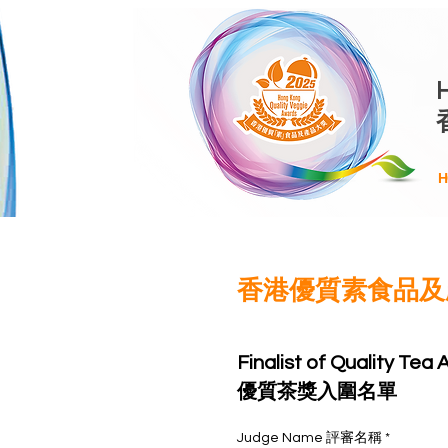
H
香港優質素食品及產
Finalist of Quality Tea
優質茶獎入圍名單
Judge Name 評審名稱