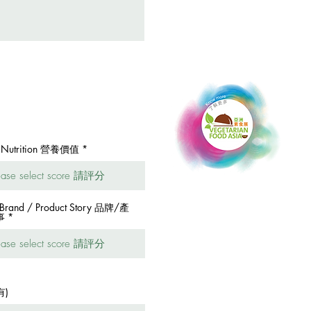
. Nutrition 營養價值
 Brand / Product Story 品牌/產
事
有)