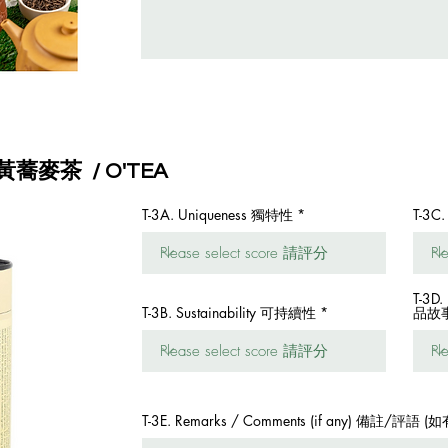
ea 黃蕎麥茶 / O'TEA
T-3A. Uniqueness 獨特性
T-3C
T-3D.
T-3B. Sustainability 可持續性
品故
T-3E. Remarks / Comments (if any) 備註/評語 (如