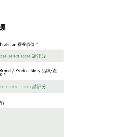
茶源
. Nutrition 營養價值
 Brand / Product Story 品牌/產
事
有)