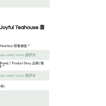
 Joyful Teahouse 喜
. Nutrition 營養價值
 Brand / Product Story 品牌/產
事
如有)