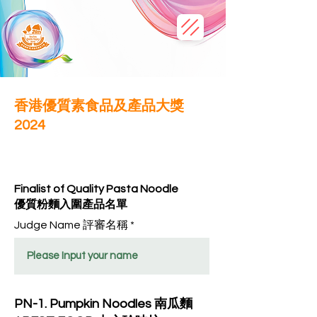
香港優質素食品及產品大獎
2024
​產品評分表 Scoring Sheet
Finalist of Quality Pasta Noodle
優質粉麵入圍產品名單
Judge Name 評審名稱
PN-1. Pumpkin Noodles 南瓜麵