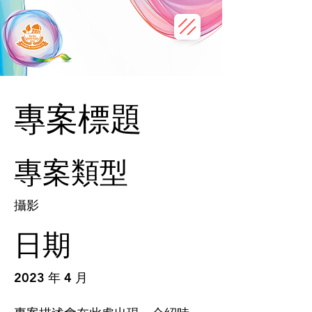
專案標題
專案類型
攝影
日期
2023 年 4 月